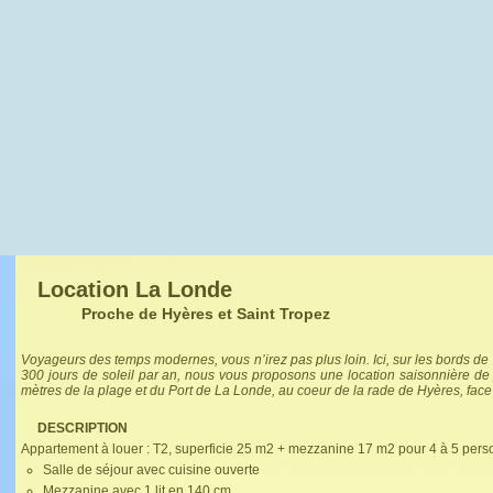
Location La Londe
Proche de Hyères et Saint Tropez
Voyageurs des temps modernes, vous n’irez pas plus loin. Ici, sur les bords de 
300 jours de soleil par an, nous vous proposons une location saisonnière de par
mètres de la plage et du Port de La Londe, au coeur de la rade de Hyères, face 
DESCRIPTION
Appartement à louer : T2, superficie 25 m2 + mezzanine 17 m2 pour 4 à 5 pers
Salle de séjour avec cuisine ouverte
Mezzanine avec 1 lit en 140 cm